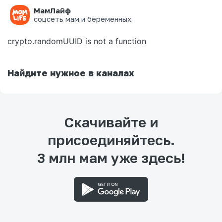
МамЛайф
Ошибка на странице
соцсеть мам и беременных
crypto.randomUUID is not a function
Найдите нужное в каналах
Скачивайте и
присоединяйтесь.
3 млн мам уже здесь!