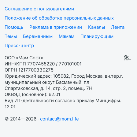
Соглашение с пользователями
Положение об обработке персональных данных
Помощь
Реклама в приложении
Каналы
Лента
Темы
Беременным
Мамам
Планирующим
Пресс-центр
ООО «Мам Софт»
ИНН/КПП 7707455220 / 770101001
ОГРН 1217700330275
Юридический адрес: 105082, Город Москва, вн.тер.г.
муниципальный округ Басманный, пл
Спартаковская, д. 14, стр. 2, помещ. 7Н
ОКВЭД (основной): 62.01
Вид ИТ-деятельности согласно приказу Минцифры:
12.01
© 2014—2026 ·
contact@mom.life