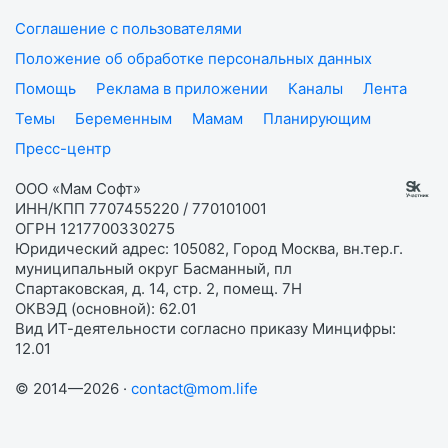
Соглашение с пользователями
Положение об обработке персональных данных
Помощь
Реклама в приложении
Каналы
Лента
Темы
Беременным
Мамам
Планирующим
Пресс-центр
ООО «Мам Софт»
ИНН/КПП 7707455220 / 770101001
ОГРН 1217700330275
Юридический адрес: 105082, Город Москва, вн.тер.г.
муниципальный округ Басманный, пл
Спартаковская, д. 14, стр. 2, помещ. 7Н
ОКВЭД (основной): 62.01
Вид ИТ-деятельности согласно приказу Минцифры:
12.01
© 2014—2026 ·
contact@mom.life