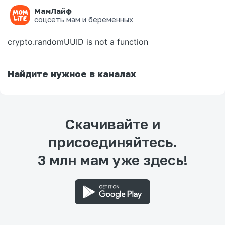
МамЛайф
Ошибка на странице
соцсеть мам и беременных
crypto.randomUUID is not a function
Найдите нужное в каналах
Скачивайте и
присоединяйтесь.
3 млн мам уже здесь!