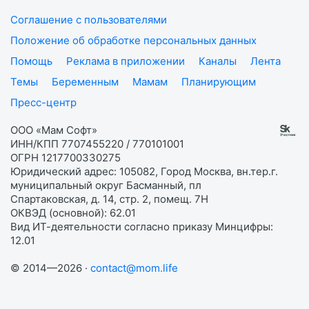
Соглашение с пользователями
Положение об обработке персональных данных
Помощь
Реклама в приложении
Каналы
Лента
Темы
Беременным
Мамам
Планирующим
Пресс-центр
ООО «Мам Софт»
ИНН/КПП 7707455220 / 770101001
ОГРН 1217700330275
Юридический адрес: 105082, Город Москва, вн.тер.г.
муниципальный округ Басманный, пл
Спартаковская, д. 14, стр. 2, помещ. 7Н
ОКВЭД (основной): 62.01
Вид ИТ-деятельности согласно приказу Минцифры:
12.01
© 2014—2026 ·
contact@mom.life