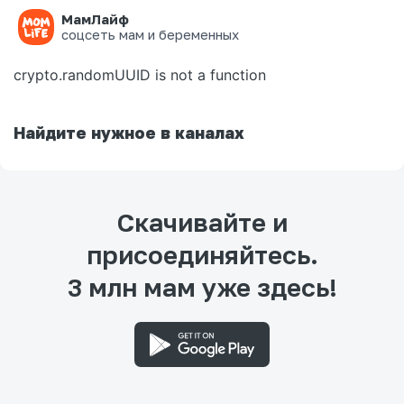
МамЛайф
Ошибка на странице
соцсеть мам и беременных
crypto.randomUUID is not a function
Найдите нужное в каналах
Скачивайте и
присоединяйтесь.
3 млн мам уже здесь!