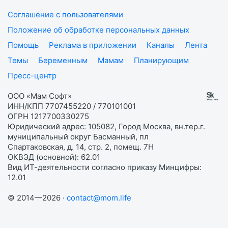
Соглашение с пользователями
Положение об обработке персональных данных
Помощь
Реклама в приложении
Каналы
Лента
Темы
Беременным
Мамам
Планирующим
Пресс-центр
ООО «Мам Софт»
ИНН/КПП 7707455220 / 770101001
ОГРН 1217700330275
Юридический адрес: 105082, Город Москва, вн.тер.г.
муниципальный округ Басманный, пл
Спартаковская, д. 14, стр. 2, помещ. 7Н
ОКВЭД (основной): 62.01
Вид ИТ-деятельности согласно приказу Минцифры:
12.01
© 2014—2026 ·
contact@mom.life