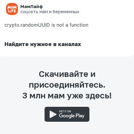
МамЛайф
Ошибка на странице
соцсеть мам и беременных
crypto.randomUUID is not a function
Найдите нужное в каналах
Скачивайте и
присоединяйтесь.
3 млн мам уже здесь!