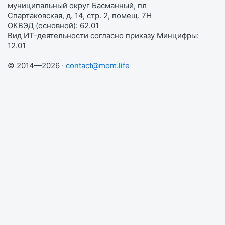
муниципальный округ Басманный, пл
Спартаковская, д. 14, стр. 2, помещ. 7Н
ОКВЭД (основной): 62.01
Вид ИТ-деятельности согласно приказу Минцифры:
12.01
© 2014—2026 ·
contact@mom.life