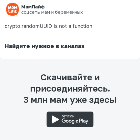
МамЛайф
Ошибка на странице
соцсеть мам и беременных
crypto.randomUUID is not a function
Найдите нужное в каналах
Скачивайте и
присоединяйтесь.
3 млн мам уже здесь!