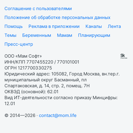
Соглашение с пользователями
Положение об обработке персональных данных
Помощь
Реклама в приложении
Каналы
Лента
Темы
Беременным
Мамам
Планирующим
Пресс-центр
ООО «Мам Софт»
ИНН/КПП 7707455220 / 770101001
ОГРН 1217700330275
Юридический адрес: 105082, Город Москва, вн.тер.г.
муниципальный округ Басманный, пл
Спартаковская, д. 14, стр. 2, помещ. 7Н
ОКВЭД (основной): 62.01
Вид ИТ-деятельности согласно приказу Минцифры:
12.01
© 2014—2026 ·
contact@mom.life