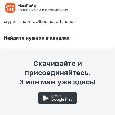
МамЛайф
Ошибка на странице
соцсеть мам и беременных
crypto.randomUUID is not a function
Найдите нужное в каналах
Скачивайте и
присоединяйтесь.
3 млн мам уже здесь!