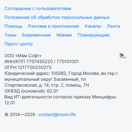
Соглашение с пользователями
Положение об обработке персональных данных
Помощь
Реклама в приложении
Каналы
Лента
Темы
Беременным
Мамам
Планирующим
Пресс-центр
ООО «Мам Софт»
ИНН/КПП 7707455220 / 770101001
ОГРН 1217700330275
Юридический адрес: 105082, Город Москва, вн.тер.г.
муниципальный округ Басманный, пл
Спартаковская, д. 14, стр. 2, помещ. 7Н
ОКВЭД (основной): 62.01
Вид ИТ-деятельности согласно приказу Минцифры:
12.01
© 2014—2026 ·
contact@mom.life