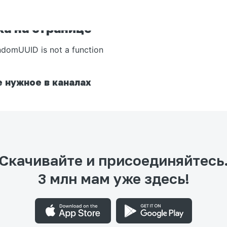
а на странице
ndomUUID is not a function
 нужное в каналах
Скачивайте и присоединяйтесь
3 млн мам уже здесь!