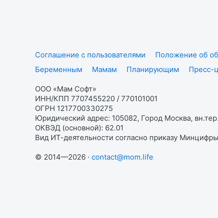
Соглашение с пользователями
Положение об об
Беременным
Мамам
Планирующим
Пресс-
ООО «Мам Софт»
ИНН/КПП 7707455220 / 770101001
ОГРН 1217700330275
Юридический адрес: 105082, Город Москва, вн.тер.
ОКВЭД (основной): 62.01
Вид ИТ-деятельности согласно приказу Минцифры:
© 2014—2026 ·
contact@mom.life