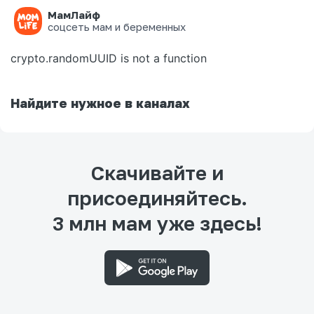
МамЛайф
Ошибка на странице
соцсеть мам и беременных
crypto.randomUUID is not a function
Найдите нужное в каналах
Скачивайте и
присоединяйтесь.
3 млн мам уже здесь!