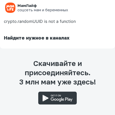
МамЛайф
Ошибка на странице
соцсеть мам и беременных
crypto.randomUUID is not a function
Найдите нужное в каналах
Скачивайте и
присоединяйтесь.
3 млн мам уже здесь!