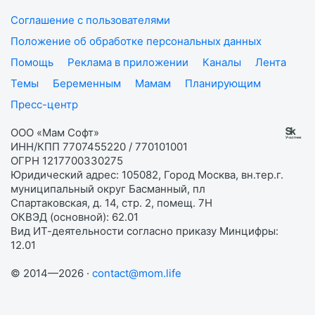
Соглашение с пользователями
Положение об обработке персональных данных
Помощь
Реклама в приложении
Каналы
Лента
Темы
Беременным
Мамам
Планирующим
Пресс-центр
ООО «Мам Софт»
ИНН/КПП 7707455220 / 770101001
ОГРН 1217700330275
Юридический адрес: 105082, Город Москва, вн.тер.г.
муниципальный округ Басманный, пл
Спартаковская, д. 14, стр. 2, помещ. 7Н
ОКВЭД (основной): 62.01
Вид ИТ-деятельности согласно приказу Минцифры:
12.01
© 2014—2026 ·
contact@mom.life