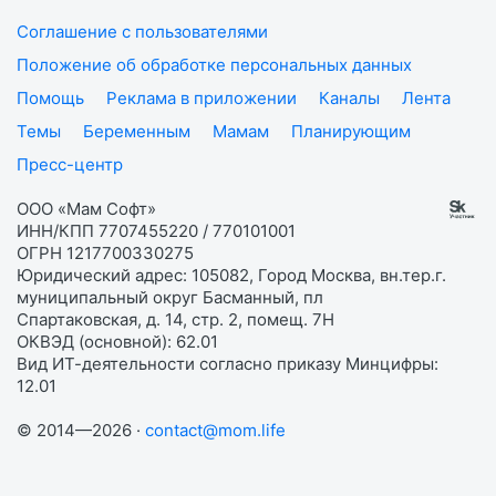
Соглашение с пользователями
Положение об обработке персональных данных
Помощь
Реклама в приложении
Каналы
Лента
Темы
Беременным
Мамам
Планирующим
Пресс-центр
ООО «Мам Софт»
ИНН/КПП 7707455220 / 770101001
ОГРН 1217700330275
Юридический адрес: 105082, Город Москва, вн.тер.г.
муниципальный округ Басманный, пл
Спартаковская, д. 14, стр. 2, помещ. 7Н
ОКВЭД (основной): 62.01
Вид ИТ-деятельности согласно приказу Минцифры:
12.01
© 2014—2026 ·
contact@mom.life