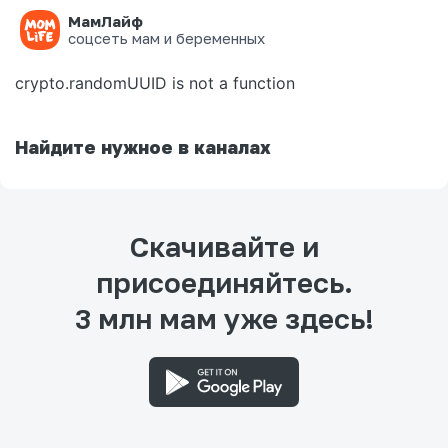
МамЛайф
Ошибка на странице
соцсеть мам и беременных
crypto.randomUUID is not a function
Найдите нужное в каналах
Скачивайте и
присоединяйтесь.
3 млн мам уже здесь!