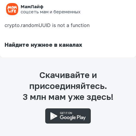
МамЛайф
Ошибка на странице
соцсеть мам и беременных
crypto.randomUUID is not a function
Найдите нужное в каналах
Скачивайте и
присоединяйтесь.
3 млн мам уже здесь!