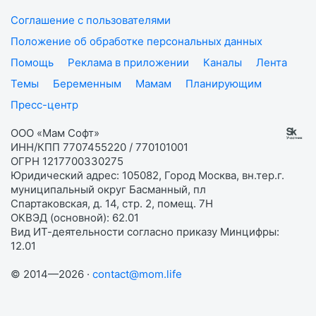
Соглашение с пользователями
Положение об обработке персональных данных
Помощь
Реклама в приложении
Каналы
Лента
Темы
Беременным
Мамам
Планирующим
Пресс-центр
ООО «Мам Софт»
ИНН/КПП 7707455220 / 770101001
ОГРН 1217700330275
Юридический адрес: 105082, Город Москва, вн.тер.г.
муниципальный округ Басманный, пл
Спартаковская, д. 14, стр. 2, помещ. 7Н
ОКВЭД (основной): 62.01
Вид ИТ-деятельности согласно приказу Минцифры:
12.01
© 2014—2026 ·
contact@mom.life