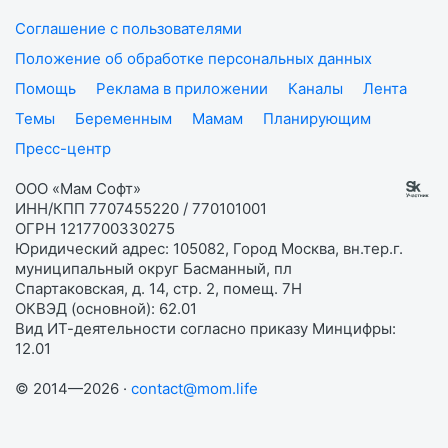
Соглашение с пользователями
Положение об обработке персональных данных
Помощь
Реклама в приложении
Каналы
Лента
Темы
Беременным
Мамам
Планирующим
Пресс-центр
ООО «Мам Софт»
ИНН/КПП 7707455220 / 770101001
ОГРН 1217700330275
Юридический адрес: 105082, Город Москва, вн.тер.г.
муниципальный округ Басманный, пл
Спартаковская, д. 14, стр. 2, помещ. 7Н
ОКВЭД (основной): 62.01
Вид ИТ-деятельности согласно приказу Минцифры:
12.01
© 2014—2026 ·
contact@mom.life