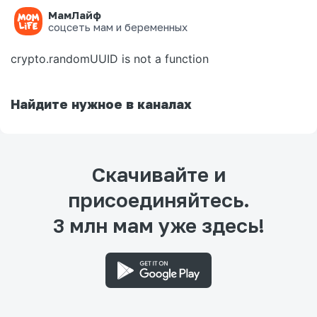
МамЛайф
Ошибка на странице
соцсеть мам и беременных
crypto.randomUUID is not a function
Найдите нужное в каналах
Скачивайте и
присоединяйтесь.
3 млн мам уже здесь!