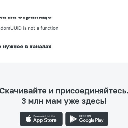
а на странице
ndomUUID is not a function
 нужное в каналах
Скачивайте и присоединяйтесь
3 млн мам уже здесь!