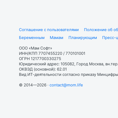
Соглашение с пользователями
Положение об об
Беременным
Мамам
Планирующим
Пресс-
ООО «Мам Софт»
ИНН/КПП 7707455220 / 770101001
ОГРН 1217700330275
Юридический адрес: 105082, Город Москва, вн.тер.
ОКВЭД (основной): 62.01
Вид ИТ-деятельности согласно приказу Минцифры:
© 2014—2026 ·
contact@mom.life