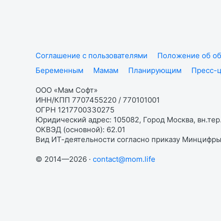
Соглашение с пользователями
Положение об об
Беременным
Мамам
Планирующим
Пресс-
ООО «Мам Софт»
ИНН/КПП 7707455220 / 770101001
ОГРН 1217700330275
Юридический адрес: 105082, Город Москва, вн.тер.
ОКВЭД (основной): 62.01
Вид ИТ-деятельности согласно приказу Минцифры:
© 2014—2026 ·
contact@mom.life