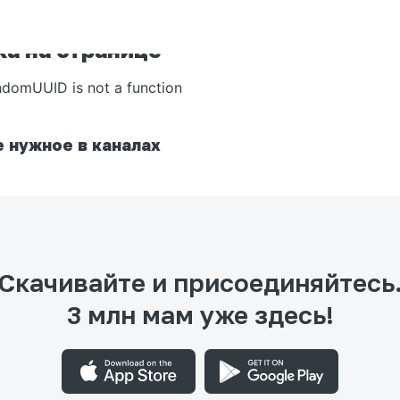
а на странице
ndomUUID is not a function
 нужное в каналах
Скачивайте и присоединяйтесь
3 млн мам уже здесь!