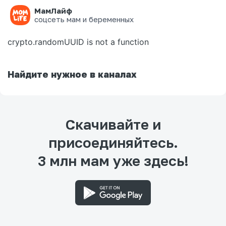
МамЛайф
Ошибка на странице
соцсеть мам и беременных
crypto.randomUUID is not a function
Найдите нужное в каналах
Скачивайте и
присоединяйтесь.
3 млн мам уже здесь!