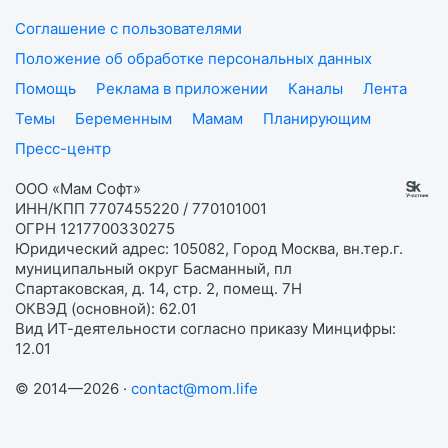
Соглашение с пользователями
Положение об обработке персональных данных
Помощь
Реклама в приложении
Каналы
Лента
Темы
Беременным
Мамам
Планирующим
Пресс-центр
ООО «Мам Софт»
ИНН/КПП 7707455220 / 770101001
ОГРН 1217700330275
Юридический адрес: 105082, Город Москва, вн.тер.г.
муниципальный округ Басманный, пл
Спартаковская, д. 14, стр. 2, помещ. 7Н
ОКВЭД (основной): 62.01
Вид ИТ-деятельности согласно приказу Минцифры:
12.01
© 2014—2026 ·
contact@mom.life