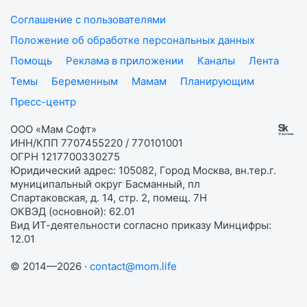
Соглашение с пользователями
Положение об обработке персональных данных
Помощь
Реклама в приложении
Каналы
Лента
Темы
Беременным
Мамам
Планирующим
Пресс-центр
ООО «Мам Софт»
ИНН/КПП 7707455220 / 770101001
ОГРН 1217700330275
Юридический адрес: 105082, Город Москва, вн.тер.г.
муниципальный округ Басманный, пл
Спартаковская, д. 14, стр. 2, помещ. 7Н
ОКВЭД (основной): 62.01
Вид ИТ-деятельности согласно приказу Минцифры:
12.01
© 2014—2026 ·
contact@mom.life