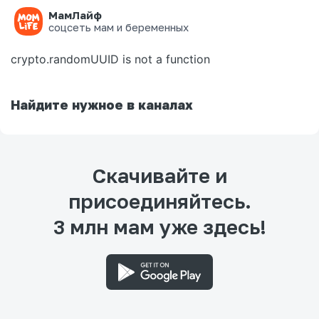
МамЛайф
Ошибка на странице
соцсеть мам и беременных
crypto.randomUUID is not a function
Найдите нужное в каналах
Скачивайте и
присоединяйтесь.
3 млн мам уже здесь!