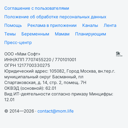
Соглашение с пользователями
Положение об обработке персональных данных
Помощь
Реклама в приложении
Каналы
Лента
Темы
Беременным
Мамам
Планирующим
Пресс-центр
ООО «Мам Софт»
ИНН/КПП 7707455220 / 770101001
ОГРН 1217700330275
Юридический адрес: 105082, Город Москва, вн.тер.г.
муниципальный округ Басманный, пл
Спартаковская, д. 14, стр. 2, помещ. 7Н
ОКВЭД (основной): 62.01
Вид ИТ-деятельности согласно приказу Минцифры:
12.01
© 2014—2026 ·
contact@mom.life