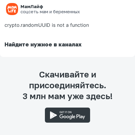
МамЛайф
Ошибка на странице
соцсеть мам и беременных
crypto.randomUUID is not a function
Найдите нужное в каналах
Скачивайте и
присоединяйтесь.
3 млн мам уже здесь!