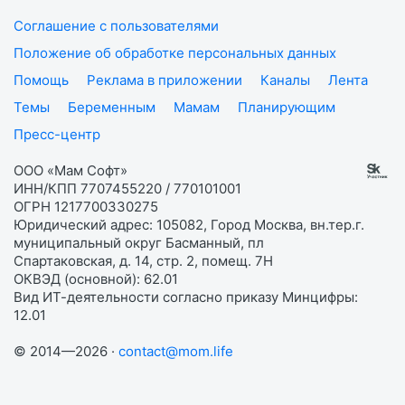
Соглашение с пользователями
Положение об обработке персональных данных
Помощь
Реклама в приложении
Каналы
Лента
Темы
Беременным
Мамам
Планирующим
Пресс-центр
ООО «Мам Софт»
ИНН/КПП 7707455220 / 770101001
ОГРН 1217700330275
Юридический адрес: 105082, Город Москва, вн.тер.г.
муниципальный округ Басманный, пл
Спартаковская, д. 14, стр. 2, помещ. 7Н
ОКВЭД (основной): 62.01
Вид ИТ-деятельности согласно приказу Минцифры:
12.01
© 2014—2026 ·
contact@mom.life