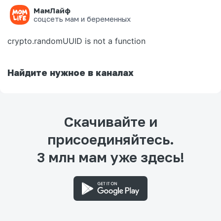
МамЛайф
Ошибка на странице
соцсеть мам и беременных
crypto.randomUUID is not a function
Найдите нужное в каналах
Скачивайте и
присоединяйтесь.
3 млн мам уже здесь!