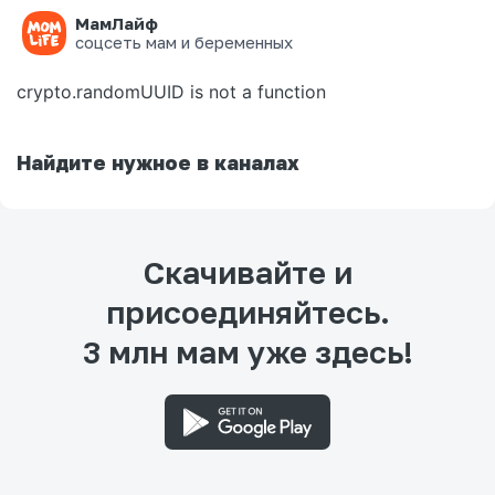
МамЛайф
Ошибка на странице
соцсеть мам и беременных
crypto.randomUUID is not a function
Найдите нужное в каналах
Скачивайте и
присоединяйтесь.
3 млн мам уже здесь!