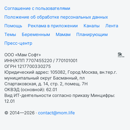
Соглашение с пользователями
Положение об обработке персональных данных
Помощь
Реклама в приложении
Каналы
Лента
Темы
Беременным
Мамам
Планирующим
Пресс-центр
ООО «Мам Софт»
ИНН/КПП 7707455220 / 770101001
ОГРН 1217700330275
Юридический адрес: 105082, Город Москва, вн.тер.г.
муниципальный округ Басманный, пл
Спартаковская, д. 14, стр. 2, помещ. 7Н
ОКВЭД (основной): 62.01
Вид ИТ-деятельности согласно приказу Минцифры:
12.01
© 2014—2026 ·
contact@mom.life