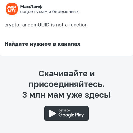
МамЛайф
Ошибка на странице
соцсеть мам и беременных
crypto.randomUUID is not a function
Найдите нужное в каналах
Скачивайте и
присоединяйтесь.
3 млн мам уже здесь!