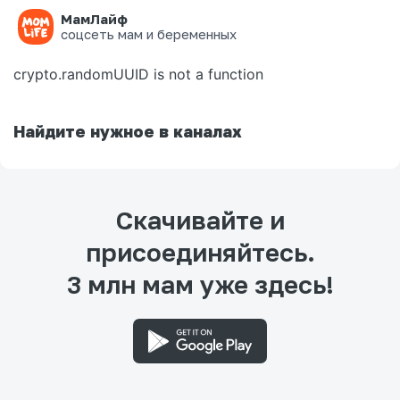
МамЛайф
Ошибка на странице
соцсеть мам и беременных
crypto.randomUUID is not a function
Найдите нужное в каналах
Скачивайте и
присоединяйтесь.
3 млн мам уже здесь!