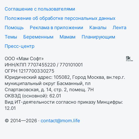
Соглашение с пользователями
Положение об обработке персональных данных
Помощь
Реклама в приложении
Каналы
Лента
Темы
Беременным
Мамам
Планирующим
Пресс-центр
ООО «Мам Софт»
ИНН/КПП 7707455220 / 770101001
ОГРН 1217700330275
Юридический адрес: 105082, Город Москва, вн.тер.г.
муниципальный округ Басманный, пл
Спартаковская, д. 14, стр. 2, помещ. 7Н
ОКВЭД (основной): 62.01
Вид ИТ-деятельности согласно приказу Минцифры:
12.01
© 2014—2026 ·
contact@mom.life