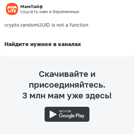
МамЛайф
Ошибка на странице
соцсеть мам и беременных
crypto.randomUUID is not a function
Найдите нужное в каналах
Скачивайте и
присоединяйтесь.
3 млн мам уже здесь!