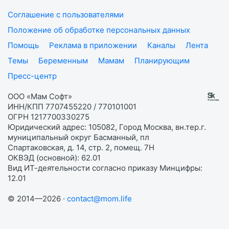
Соглашение с пользователями
Положение об обработке персональных данных
Помощь
Реклама в приложении
Каналы
Лента
Темы
Беременным
Мамам
Планирующим
Пресс-центр
ООО «Мам Софт»
ИНН/КПП 7707455220 / 770101001
ОГРН 1217700330275
Юридический адрес: 105082, Город Москва, вн.тер.г.
муниципальный округ Басманный, пл
Спартаковская, д. 14, стр. 2, помещ. 7Н
ОКВЭД (основной): 62.01
Вид ИТ-деятельности согласно приказу Минцифры:
12.01
© 2014—2026 ·
contact@mom.life