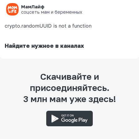
МамЛайф
Ошибка на странице
соцсеть мам и беременных
crypto.randomUUID is not a function
Найдите нужное в каналах
Скачивайте и
присоединяйтесь.
3 млн мам уже здесь!