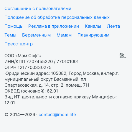
Соглашение с пользователями
Положение об обработке персональных данных
Помощь
Реклама в приложении
Каналы
Лента
Темы
Беременным
Мамам
Планирующим
Пресс-центр
ООО «Мам Софт»
ИНН/КПП 7707455220 / 770101001
ОГРН 1217700330275
Юридический адрес: 105082, Город Москва, вн.тер.г.
муниципальный округ Басманный, пл
Спартаковская, д. 14, стр. 2, помещ. 7Н
ОКВЭД (основной): 62.01
Вид ИТ-деятельности согласно приказу Минцифры:
12.01
© 2014—2026 ·
contact@mom.life