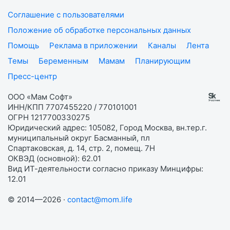
Соглашение с пользователями
Положение об обработке персональных данных
Помощь
Реклама в приложении
Каналы
Лента
Темы
Беременным
Мамам
Планирующим
Пресс-центр
ООО «Мам Софт»
ИНН/КПП 7707455220 / 770101001
ОГРН 1217700330275
Юридический адрес: 105082, Город Москва, вн.тер.г.
муниципальный округ Басманный, пл
Спартаковская, д. 14, стр. 2, помещ. 7Н
ОКВЭД (основной): 62.01
Вид ИТ-деятельности согласно приказу Минцифры:
12.01
© 2014—2026 ·
contact@mom.life