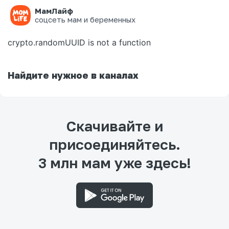
МамЛайф
Ошибка на странице
соцсеть мам и беременных
crypto.randomUUID is not a function
Найдите нужное в каналах
Скачивайте и
присоединяйтесь.
3 млн мам уже здесь!