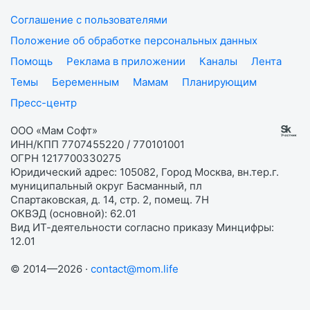
Соглашение с пользователями
Положение об обработке персональных данных
Помощь
Реклама в приложении
Каналы
Лента
Темы
Беременным
Мамам
Планирующим
Пресс-центр
ООО «Мам Софт»
ИНН/КПП 7707455220 / 770101001
ОГРН 1217700330275
Юридический адрес: 105082, Город Москва, вн.тер.г.
муниципальный округ Басманный, пл
Спартаковская, д. 14, стр. 2, помещ. 7Н
ОКВЭД (основной): 62.01
Вид ИТ-деятельности согласно приказу Минцифры:
12.01
© 2014—2026 ·
contact@mom.life