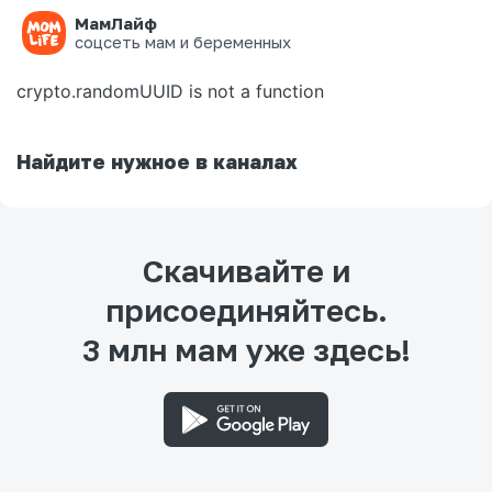
МамЛайф
Ошибка на странице
соцсеть мам и беременных
crypto.randomUUID is not a function
Найдите нужное в каналах
Скачивайте и
присоединяйтесь.
3 млн мам уже здесь!