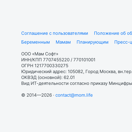
Соглашение с пользователями
Положение об об
Беременным
Мамам
Планирующим
Пресс-
ООО «Мам Софт»
ИНН/КПП 7707455220 / 770101001
ОГРН 1217700330275
Юридический адрес: 105082, Город Москва, вн.тер.
ОКВЭД (основной): 62.01
Вид ИТ-деятельности согласно приказу Минцифры:
© 2014—2026 ·
contact@mom.life