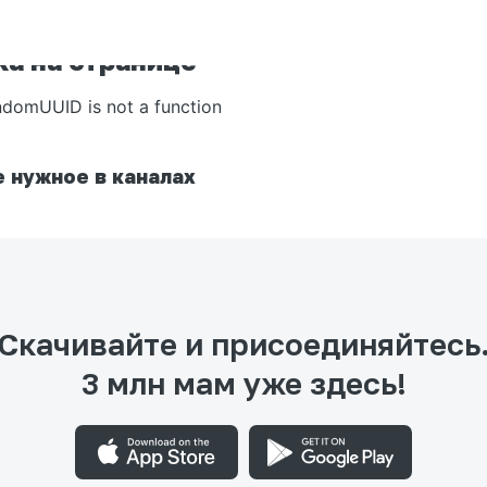
а на странице
ndomUUID is not a function
 нужное в каналах
Скачивайте и присоединяйтесь
3 млн мам уже здесь!