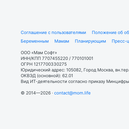
Соглашение с пользователями
Положение об об
Беременным
Мамам
Планирующим
Пресс-
ООО «Мам Софт»
ИНН/КПП 7707455220 / 770101001
ОГРН 1217700330275
Юридический адрес: 105082, Город Москва, вн.тер.
ОКВЭД (основной): 62.01
Вид ИТ-деятельности согласно приказу Минцифры:
© 2014—2026 ·
contact@mom.life