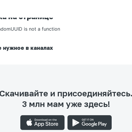
а на странице
ndomUUID is not a function
 нужное в каналах
Скачивайте и присоединяйтесь
3 млн мам уже здесь!