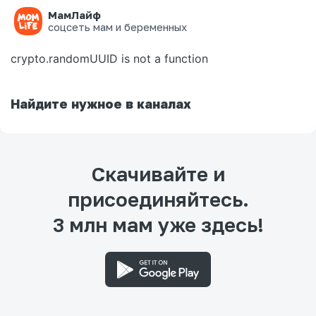
МамЛайф
Ошибка на странице
соцсеть мам и беременных
crypto.randomUUID is not a function
Найдите нужное в каналах
Скачивайте и
присоединяйтесь.
3 млн мам уже здесь!