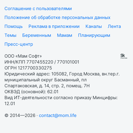
Соглашение с пользователями
Положение об обработке персональных данных
Помощь
Реклама в приложении
Каналы
Лента
Темы
Беременным
Мамам
Планирующим
Пресс-центр
ООО «Мам Софт»
ИНН/КПП 7707455220 / 770101001
ОГРН 1217700330275
Юридический адрес: 105082, Город Москва, вн.тер.г.
муниципальный округ Басманный, пл
Спартаковская, д. 14, стр. 2, помещ. 7Н
ОКВЭД (основной): 62.01
Вид ИТ-деятельности согласно приказу Минцифры:
12.01
© 2014—2026 ·
contact@mom.life