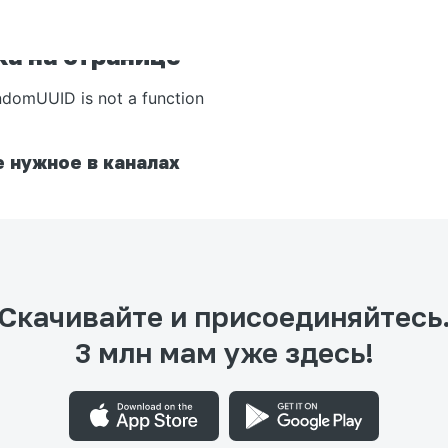
а на странице
ndomUUID is not a function
 нужное в каналах
Скачивайте и присоединяйтесь
3 млн мам уже здесь!