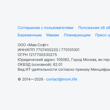
Соглашение с пользователями
Положение об об
Беременным
Мамам
Планирующим
Пресс-
ООО «Мам Софт»
ИНН/КПП 7707455220 / 770101001
ОГРН 1217700330275
Юридический адрес: 105082, Город Москва, вн.тер.
ОКВЭД (основной): 62.01
Вид ИТ-деятельности согласно приказу Минцифры:
© 2014—2026 ·
contact@mom.life