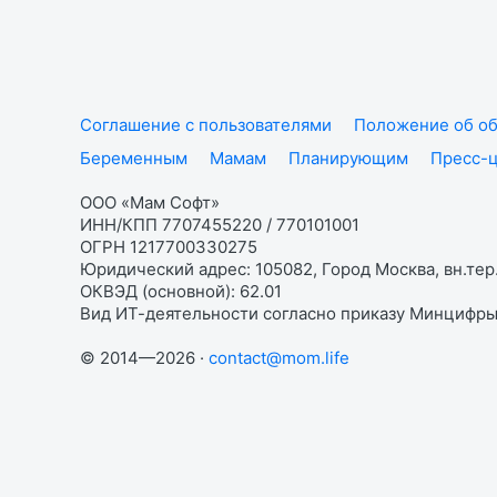
Соглашение с пользователями
Положение об об
Беременным
Мамам
Планирующим
Пресс-
ООО «Мам Софт»
ИНН/КПП 7707455220 / 770101001
ОГРН 1217700330275
Юридический адрес: 105082, Город Москва, вн.тер.
ОКВЭД (основной): 62.01
Вид ИТ-деятельности согласно приказу Минцифры:
© 2014—2026 ·
contact@mom.life