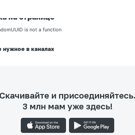
а на странице
ndomUUID is not a function
 нужное в каналах
Скачивайте и присоединяйтесь
3 млн мам уже здесь!