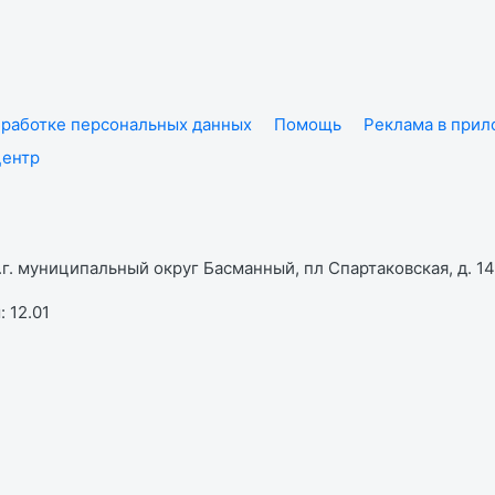
работке персональных данных
Помощь
Реклама в при
центр
г. муниципальный округ Басманный, пл Спартаковская, д. 14,
 12.01