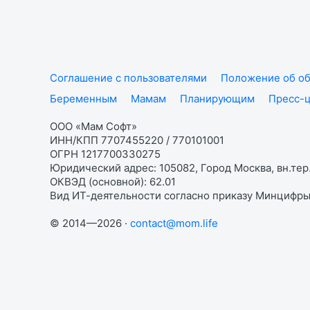
Соглашение с пользователями
Положение об об
Беременным
Мамам
Планирующим
Пресс-
ООО «Мам Софт»
ИНН/КПП 7707455220 / 770101001
ОГРН 1217700330275
Юридический адрес: 105082, Город Москва, вн.тер.
ОКВЭД (основной): 62.01
Вид ИТ-деятельности согласно приказу Минцифры:
© 2014—2026 ·
contact@mom.life