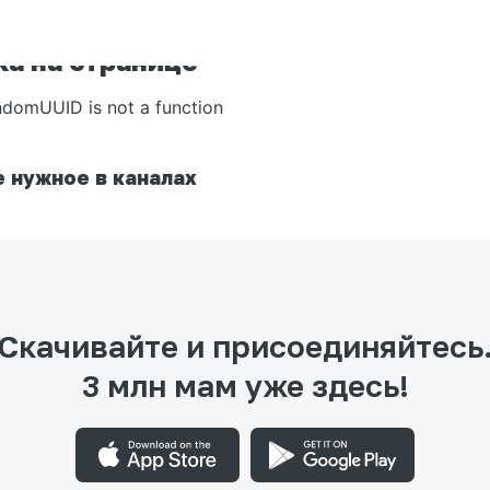
а на странице
ndomUUID is not a function
 нужное в каналах
Скачивайте и присоединяйтесь
3 млн мам уже здесь!