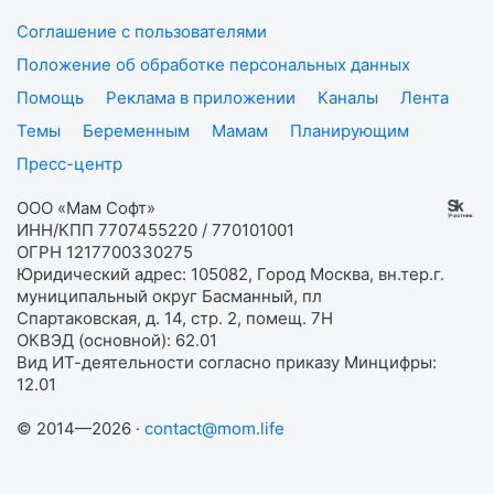
Соглашение с пользователями
Положение об обработке персональных данных
Помощь
Реклама в приложении
Каналы
Лента
Темы
Беременным
Мамам
Планирующим
Пресс-центр
ООО «Мам Софт»
ИНН/КПП 7707455220 / 770101001
ОГРН 1217700330275
Юридический адрес: 105082, Город Москва, вн.тер.г.
муниципальный округ Басманный, пл
Спартаковская, д. 14, стр. 2, помещ. 7Н
ОКВЭД (основной): 62.01
Вид ИТ-деятельности согласно приказу Минцифры:
12.01
© 2014—2026 ·
contact@mom.life