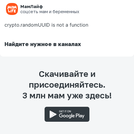
МамЛайф
Ошибка на странице
соцсеть мам и беременных
crypto.randomUUID is not a function
Найдите нужное в каналах
Скачивайте и
присоединяйтесь.
3 млн мам уже здесь!