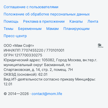
Соглашение с пользователями
Положение об обработке персональных данных
Помощь
Реклама в приложении
Каналы
Лента
Темы
Беременным
Мамам
Планирующим
Пресс-центр
ООО «Мам Софт»
ИНН/КПП 7707455220 / 770101001
ОГРН 1217700330275
Юридический адрес: 105082, Город Москва, вн.тер.г.
муниципальный округ Басманный, пл
Спартаковская, д. 14, стр. 2, помещ. 7Н
ОКВЭД (основной): 62.01
Вид ИТ-деятельности согласно приказу Минцифры:
12.01
© 2014—2026 ·
contact@mom.life