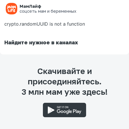
МамЛайф
Ошибка на странице
соцсеть мам и беременных
crypto.randomUUID is not a function
Найдите нужное в каналах
Скачивайте и
присоединяйтесь.
3 млн мам уже здесь!