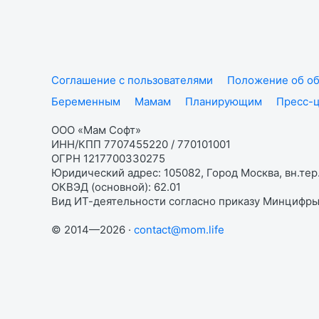
Соглашение с пользователями
Положение об об
Беременным
Мамам
Планирующим
Пресс-
ООО «Мам Софт»
ИНН/КПП 7707455220 / 770101001
ОГРН 1217700330275
Юридический адрес: 105082, Город Москва, вн.тер.
ОКВЭД (основной): 62.01
Вид ИТ-деятельности согласно приказу Минцифры:
© 2014—2026 ·
contact@mom.life