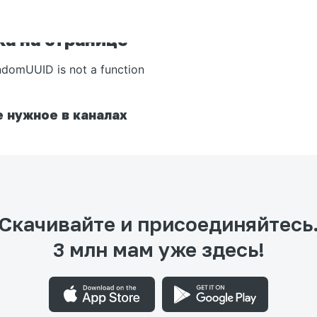
а на странице
ndomUUID is not a function
 нужное в каналах
Скачивайте и присоединяйтесь
3 млн мам уже здесь!