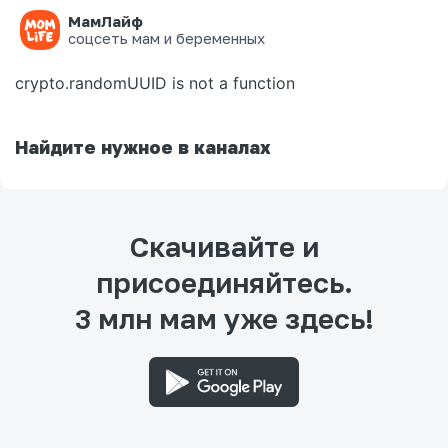
МамЛайф
Ошибка на странице
соцсеть мам и беременных
crypto.randomUUID is not a function
Найдите нужное в каналах
Скачивайте и
присоединяйтесь.
3 млн мам уже здесь!