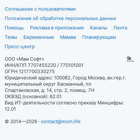
Соглашение с пользователями
Положение об обработке персональных данных
Помощь
Реклама в приложении
Каналы
Лента
Темы
Беременным
Мамам
Планирующим
Пресс-центр
ООО «Мам Софт»
ИНН/КПП 7707455220 / 770101001
ОГРН 1217700330275
Юридический адрес: 105082, Город Москва, вн.тер.г.
муниципальный округ Басманный, пл
Спартаковская, д. 14, стр. 2, помещ. 7Н
ОКВЭД (основной): 62.01
Вид ИТ-деятельности согласно приказу Минцифры:
12.01
© 2014—2026 ·
contact@mom.life