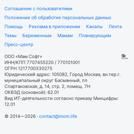
Соглашение с пользователями
Положение об обработке персональных данных
Помощь
Реклама в приложении
Каналы
Лента
Темы
Беременным
Мамам
Планирующим
Пресс-центр
ООО «Мам Софт»
ИНН/КПП 7707455220 / 770101001
ОГРН 1217700330275
Юридический адрес: 105082, Город Москва, вн.тер.г.
муниципальный округ Басманный, пл
Спартаковская, д. 14, стр. 2, помещ. 7Н
ОКВЭД (основной): 62.01
Вид ИТ-деятельности согласно приказу Минцифры:
12.01
© 2014—2026 ·
contact@mom.life