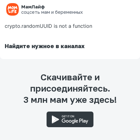
МамЛайф
Ошибка на странице
соцсеть мам и беременных
crypto.randomUUID is not a function
Найдите нужное в каналах
Скачивайте и
присоединяйтесь.
3 млн мам уже здесь!