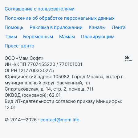
Соглашение с пользователями
Положение об обработке персональных данных
Помощь
Реклама в приложении
Каналы
Лента
Темы
Беременным
Мамам
Планирующим
Пресс-центр
ООО «Мам Софт»
ИНН/КПП 7707455220 / 770101001
ОГРН 1217700330275
Юридический адрес: 105082, Город Москва, вн.тер.г.
муниципальный округ Басманный, пл
Спартаковская, д. 14, стр. 2, помещ. 7Н
ОКВЭД (основной): 62.01
Вид ИТ-деятельности согласно приказу Минцифры:
12.01
© 2014—2026 ·
contact@mom.life