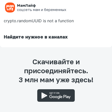
МамЛайф
Ошибка на странице
соцсеть мам и беременных
crypto.randomUUID is not a function
Найдите нужное в каналах
Скачивайте и
присоединяйтесь.
3 млн мам уже здесь!