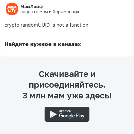
МамЛайф
Ошибка на странице
соцсеть мам и беременных
crypto.randomUUID is not a function
Найдите нужное в каналах
Скачивайте и
присоединяйтесь.
3 млн мам уже здесь!