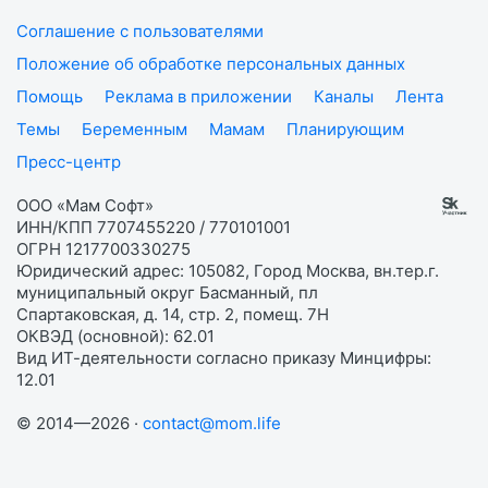
Соглашение с пользователями
Положение об обработке персональных данных
Помощь
Реклама в приложении
Каналы
Лента
Темы
Беременным
Мамам
Планирующим
Пресс-центр
ООО «Мам Софт»
ИНН/КПП 7707455220 / 770101001
ОГРН 1217700330275
Юридический адрес: 105082, Город Москва, вн.тер.г.
муниципальный округ Басманный, пл
Спартаковская, д. 14, стр. 2, помещ. 7Н
ОКВЭД (основной): 62.01
Вид ИТ-деятельности согласно приказу Минцифры:
12.01
© 2014—2026 ·
contact@mom.life