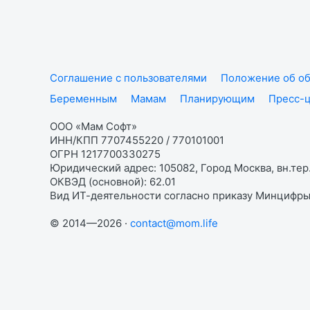
Соглашение с пользователями
Положение об об
Беременным
Мамам
Планирующим
Пресс-
ООО «Мам Софт»
ИНН/КПП 7707455220 / 770101001
ОГРН 1217700330275
Юридический адрес: 105082, Город Москва, вн.тер.
ОКВЭД (основной): 62.01
Вид ИТ-деятельности согласно приказу Минцифры:
© 2014—2026 ·
contact@mom.life