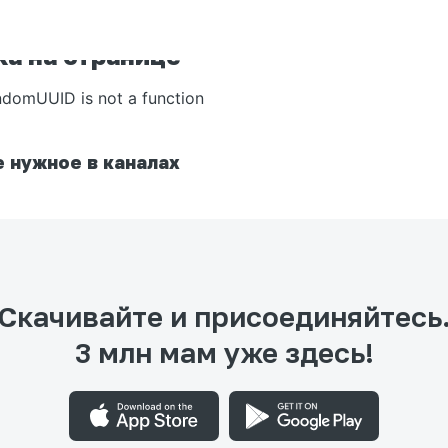
а на странице
ndomUUID is not a function
 нужное в каналах
Скачивайте и присоединяйтесь
3 млн мам уже здесь!