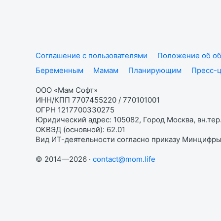
Соглашение с пользователями
Положение об об
Беременным
Мамам
Планирующим
Пресс-
ООО «Мам Софт»
ИНН/КПП 7707455220 / 770101001
ОГРН 1217700330275
Юридический адрес: 105082, Город Москва, вн.тер.
ОКВЭД (основной): 62.01
Вид ИТ-деятельности согласно приказу Минцифры:
© 2014—2026 ·
contact@mom.life