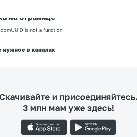
а на странице
ndomUUID is not a function
 нужное в каналах
Скачивайте и присоединяйтесь
3 млн мам уже здесь!