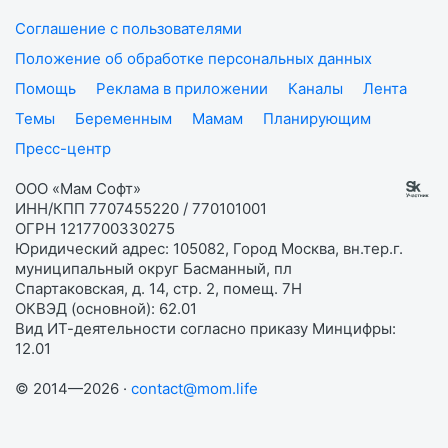
Соглашение с пользователями
Положение об обработке персональных данных
Помощь
Реклама в приложении
Каналы
Лента
Темы
Беременным
Мамам
Планирующим
Пресс-центр
ООО «Мам Софт»
ИНН/КПП 7707455220 / 770101001
ОГРН 1217700330275
Юридический адрес: 105082, Город Москва, вн.тер.г.
муниципальный округ Басманный, пл
Спартаковская, д. 14, стр. 2, помещ. 7Н
ОКВЭД (основной): 62.01
Вид ИТ-деятельности согласно приказу Минцифры:
12.01
© 2014—2026 ·
contact@mom.life