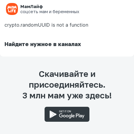
МамЛайф
Ошибка на странице
соцсеть мам и беременных
crypto.randomUUID is not a function
Найдите нужное в каналах
Скачивайте и
присоединяйтесь.
3 млн мам уже здесь!