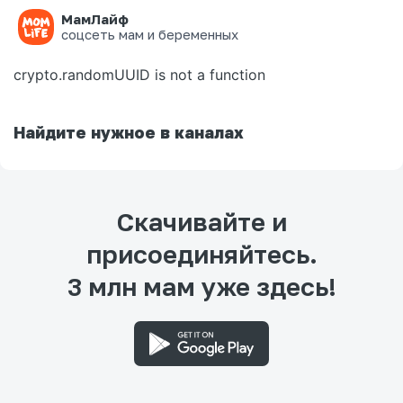
МамЛайф
Ошибка на странице
соцсеть мам и беременных
crypto.randomUUID is not a function
Найдите нужное в каналах
Скачивайте и
присоединяйтесь.
3 млн мам уже здесь!