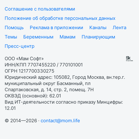
Соглашение с пользователями
Положение об обработке персональных данных
Помощь
Реклама в приложении
Каналы
Лента
Темы
Беременным
Мамам
Планирующим
Пресс-центр
ООО «Мам Софт»
ИНН/КПП 7707455220 / 770101001
ОГРН 1217700330275
Юридический адрес: 105082, Город Москва, вн.тер.г.
муниципальный округ Басманный, пл
Спартаковская, д. 14, стр. 2, помещ. 7Н
ОКВЭД (основной): 62.01
Вид ИТ-деятельности согласно приказу Минцифры:
12.01
© 2014—2026 ·
contact@mom.life