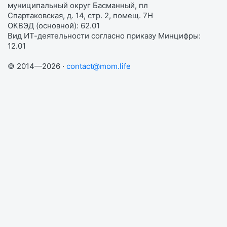
муниципальный округ Басманный, пл
Спартаковская, д. 14, стр. 2, помещ. 7Н
ОКВЭД (основной): 62.01
Вид ИТ-деятельности согласно приказу Минцифры:
12.01
© 2014—2026 ·
contact@mom.life