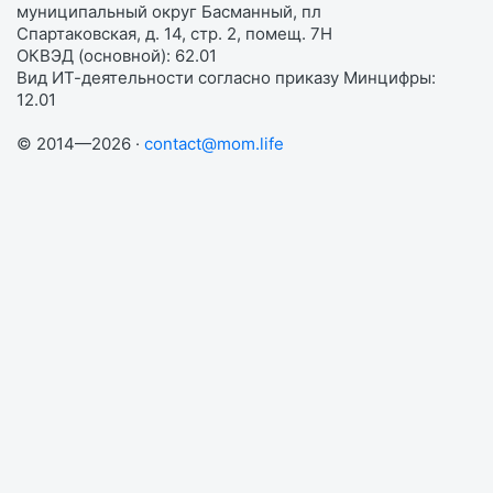
муниципальный округ Басманный, пл
Спартаковская, д. 14, стр. 2, помещ. 7Н
ОКВЭД (основной): 62.01
Вид ИТ-деятельности согласно приказу Минцифры:
12.01
© 2014—2026 ·
contact@mom.life