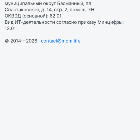
муниципальный округ Басманный, пл
Спартаковская, д. 14, стр. 2, помещ. 7Н
ОКВЭД (основной): 62.01
Вид ИТ-деятельности согласно приказу Минцифры:
12.01
© 2014—2026 ·
contact@mom.life