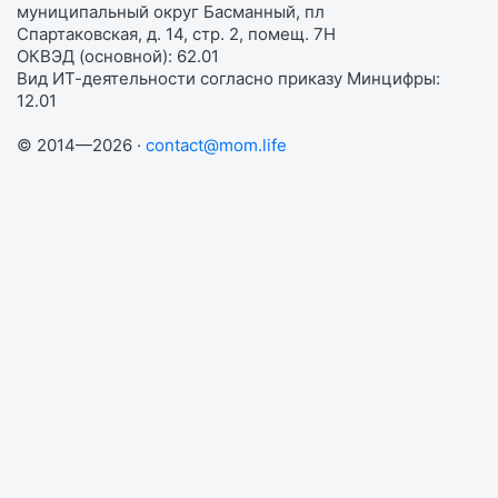
муниципальный округ Басманный, пл
Спартаковская, д. 14, стр. 2, помещ. 7Н
ОКВЭД (основной): 62.01
Вид ИТ-деятельности согласно приказу Минцифры:
12.01
© 2014—2026 ·
contact@mom.life