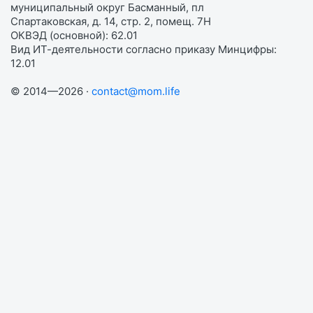
муниципальный округ Басманный, пл
Спартаковская, д. 14, стр. 2, помещ. 7Н
ОКВЭД (основной): 62.01
Вид ИТ-деятельности согласно приказу Минцифры:
12.01
© 2014—2026 ·
contact@mom.life