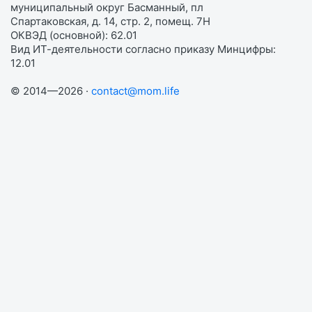
муниципальный округ Басманный, пл
Спартаковская, д. 14, стр. 2, помещ. 7Н
ОКВЭД (основной): 62.01
Вид ИТ-деятельности согласно приказу Минцифры:
12.01
© 2014—2026 ·
contact@mom.life