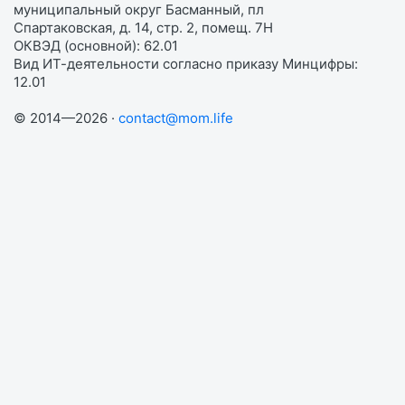
муниципальный округ Басманный, пл
Спартаковская, д. 14, стр. 2, помещ. 7Н
ОКВЭД (основной): 62.01
Вид ИТ-деятельности согласно приказу Минцифры:
12.01
© 2014—2026 ·
contact@mom.life